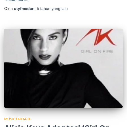
Oleh
utyfmedari
,
5 tahun
yang lalu
MUSIC UPDATE