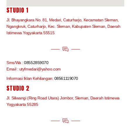
STUDIO 1
Jl. Bhayangkara No. 81, Medari, Caturharjo, Kecamatan Sleman,
Ngangkruk, Caturharjo, Kec. Sleman, Kabupaten Sleman, Daerah
Istimewa Yogyakarta 55515
Sms/Wa :
08552859070
Email : utyfmedari@yahoo.com
Informasi Iklan Kehilangan:
08561119070
STUDIO 2
Jl. Siliwangi (Ring Road Utara) Jombor, Sleman, Daerah Istimewa
Yogyakarta 55285