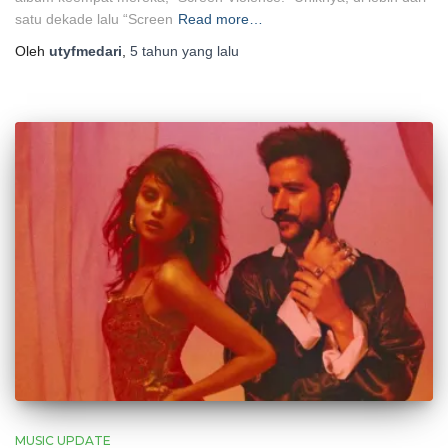
satu dekade lalu “Screen
Read more…
Oleh
utyfmedari
,
5 tahun
yang lalu
MUSIC UPDATE