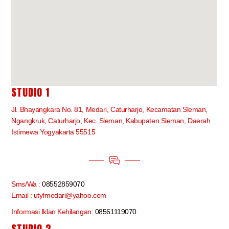
STUDIO 1
Jl. Bhayangkara No. 81, Medari, Caturharjo, Kecamatan Sleman,
Ngangkruk, Caturharjo, Kec. Sleman, Kabupaten Sleman, Daerah
Istimewa Yogyakarta 55515
Sms/Wa :
08552859070
Email : utyfmedari@yahoo.com
Informasi Iklan Kehilangan:
08561119070
STUDIO 2