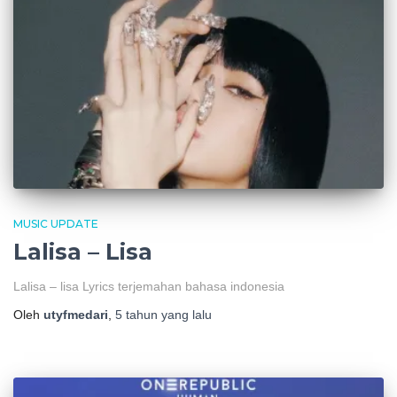
MUSIC UPDATE
Lalisa – Lisa
Lalisa – lisa Lyrics terjemahan bahasa indonesia
Oleh
utyfmedari
,
5 tahun
yang lalu