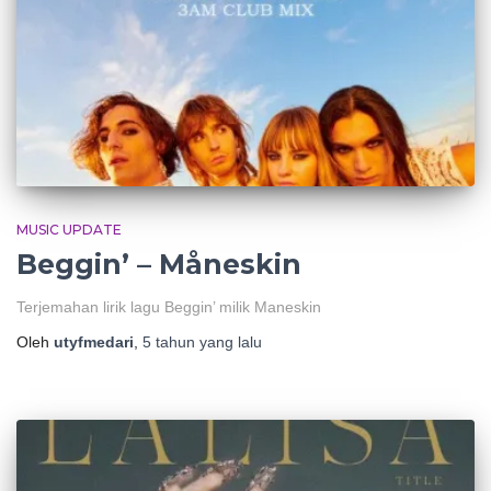
MUSIC UPDATE
Beggin’ – Måneskin
Terjemahan lirik lagu Beggin’ milik Maneskin
Oleh
utyfmedari
,
5 tahun
yang lalu