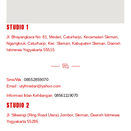
STUDIO 1
Jl. Bhayangkara No. 81, Medari, Caturharjo, Kecamatan Sleman,
Ngangkruk, Caturharjo, Kec. Sleman, Kabupaten Sleman, Daerah
Istimewa Yogyakarta 55515
Sms/Wa :
08552859070
Email : utyfmedari@yahoo.com
Informasi Iklan Kehilangan:
08561119070
STUDIO 2
Jl. Siliwangi (Ring Road Utara) Jombor, Sleman, Daerah Istimewa
Yogyakarta 55285