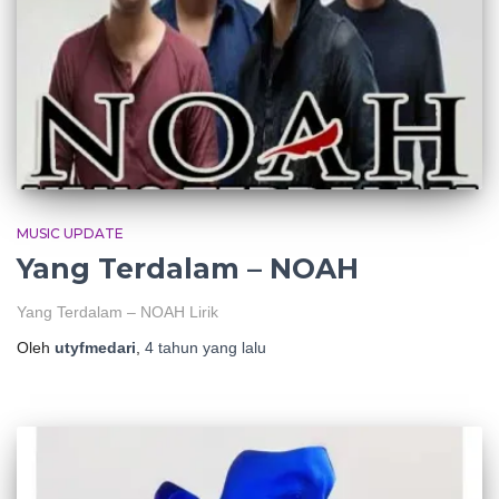
MUSIC UPDATE
Yang Terdalam – NOAH
Yang Terdalam – NOAH Lirik
Oleh
utyfmedari
,
4 tahun
yang lalu