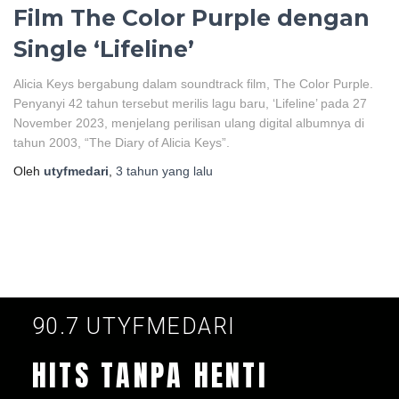
Film The Color Purple dengan
Single ‘Lifeline’
Alicia Keys bergabung dalam soundtrack film, The Color Purple.
Penyanyi 42 tahun tersebut merilis lagu baru, ‘Lifeline’ pada 27
November 2023, menjelang perilisan ulang digital albumnya di
tahun 2003, “The Diary of Alicia Keys”.
Oleh
utyfmedari
,
3 tahun
yang lalu
90.7 UTYFMEDARI
HITS TANPA HENTI