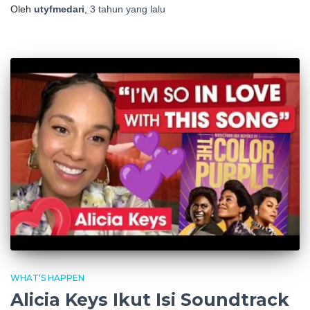
Oleh
utyfmedari
,
3 tahun
yang lalu
WHAT'S HAPPEN
Alicia Keys Ikut Isi Soundtrack