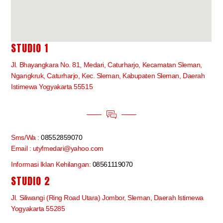
STUDIO 1
Jl. Bhayangkara No. 81, Medari, Caturharjo, Kecamatan Sleman,
Ngangkruk, Caturharjo, Kec. Sleman, Kabupaten Sleman, Daerah
Istimewa Yogyakarta 55515
Sms/Wa :
08552859070
Email : utyfmedari@yahoo.com
Informasi Iklan Kehilangan:
08561119070
STUDIO 2
Jl. Siliwangi (Ring Road Utara) Jombor, Sleman, Daerah Istimewa
Yogyakarta 55285