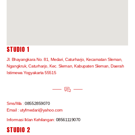
STUDIO 1
Jl. Bhayangkara No. 81, Medari, Caturharjo, Kecamatan Sleman,
Ngangkruk, Caturharjo, Kec. Sleman, Kabupaten Sleman, Daerah
Istimewa Yogyakarta 55515
Sms/Wa :
08552859070
Email : utyfmedari@yahoo.com
Informasi Iklan Kehilangan:
08561119070
STUDIO 2