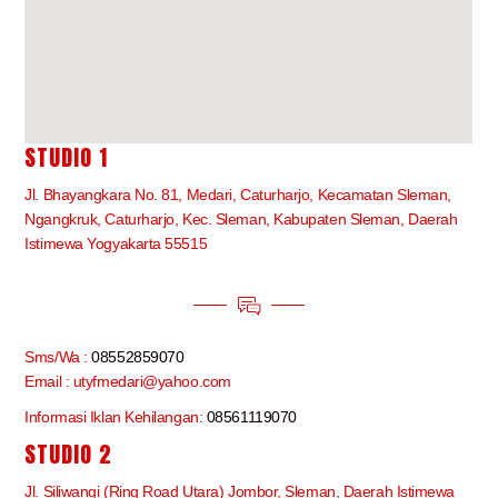
STUDIO 1
Jl. Bhayangkara No. 81, Medari, Caturharjo, Kecamatan Sleman,
Ngangkruk, Caturharjo, Kec. Sleman, Kabupaten Sleman, Daerah
Istimewa Yogyakarta 55515
Sms/Wa :
08552859070
Email : utyfmedari@yahoo.com
Informasi Iklan Kehilangan:
08561119070
STUDIO 2
Jl. Siliwangi (Ring Road Utara) Jombor, Sleman, Daerah Istimewa