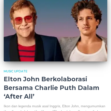
MUSIC UPDATE
Elton John Berkolaborasi
Bersama Charlie Puth Dalam
‘After All’
Ikon dan legenda musik asal Inggris, Elton John, mengumumkan