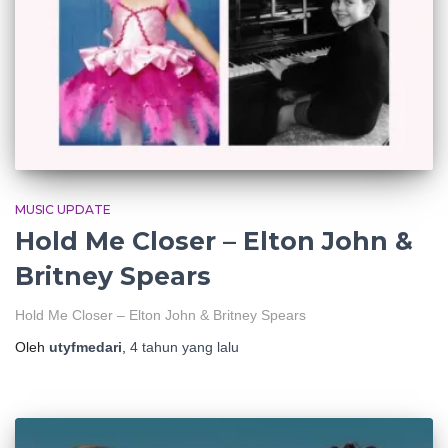
MUSIC UPDATE
Hold Me Closer – Elton John &
Britney Spears
Hold Me Closer – Elton John & Britney Spears
Oleh
utyfmedari
,
4 tahun
yang lalu