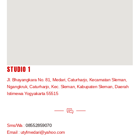
STUDIO 1
Jl. Bhayangkara No. 81, Medari, Caturharjo, Kecamatan Sleman,
Ngangkruk, Caturharjo, Kec. Sleman, Kabupaten Sleman, Daerah
Istimewa Yogyakarta 55515
Sms/Wa :
08552859070
Email : utyfmedari@yahoo.com