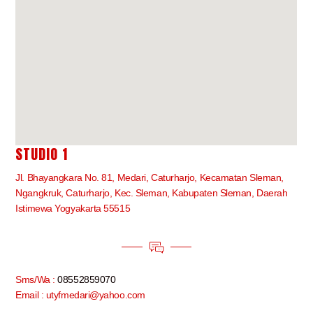
STUDIO 1
Jl. Bhayangkara No. 81, Medari, Caturharjo, Kecamatan Sleman,
Ngangkruk, Caturharjo, Kec. Sleman, Kabupaten Sleman, Daerah
Istimewa Yogyakarta 55515
Sms/Wa :
08552859070
Email : utyfmedari@yahoo.com