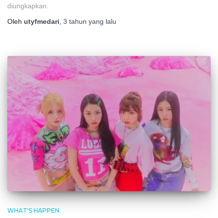
diungkapkan.
Oleh
utyfmedari
,
3 tahun
yang lalu
WHAT'S HAPPEN