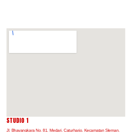
STUDIO 1
Jl. Bhayangkara No. 81, Medari, Caturharjo, Kecamatan Sleman,