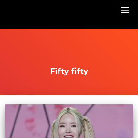
Fifty fifty