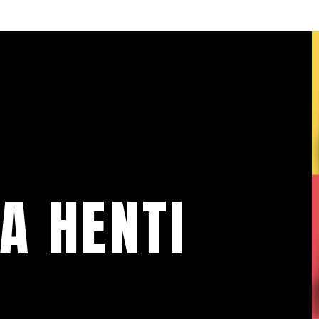
A HENTI