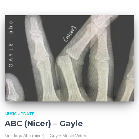
MUSIC UPDATE
ABC (Nicer) – Gayle
Lirik lagu Abc (nicer) – Gayle Music Video