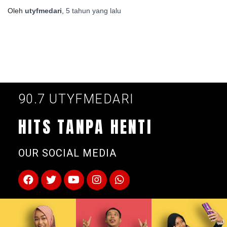
Oleh
utyfmedari
,
5 tahun
yang lalu
90.7 UTYFMEDARI
HITS TANPA HENTI
OUR SOCIAL MEDIA