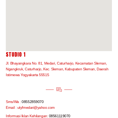
STUDIO 1
Jl. Bhayangkara No. 81, Medari, Caturharjo, Kecamatan Sleman,
Ngangkruk, Caturharjo, Kec. Sleman, Kabupaten Sleman, Daerah
Istimewa Yogyakarta 55515
Sms/Wa :
08552859070
Email : utyfmedari@yahoo.com
Informasi Iklan Kehilangan:
08561119070