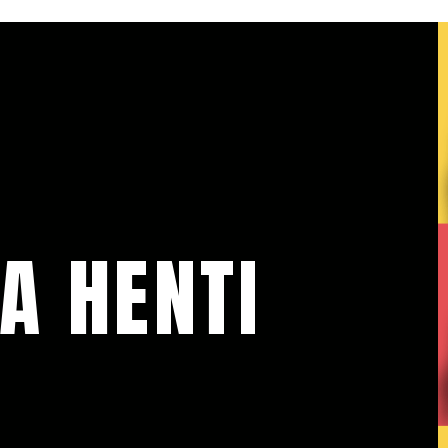
A HENTI