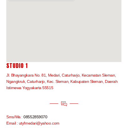
STUDIO 1
Jl. Bhayangkara No. 81, Medari, Caturharjo, Kecamatan Sleman,
Ngangkruk, Caturharjo, Kec. Sleman, Kabupaten Sleman, Daerah
Istimewa Yogyakarta 55515
Sms/Wa :
08552859070
Email : utyfmedari@yahoo.com