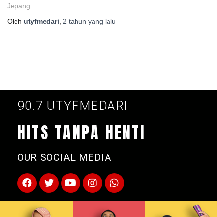
Jepang
Oleh
utyfmedari
,
2 tahun
yang lalu
90.7 UTYFMEDARI
HITS TANPA HENTI
OUR SOCIAL MEDIA