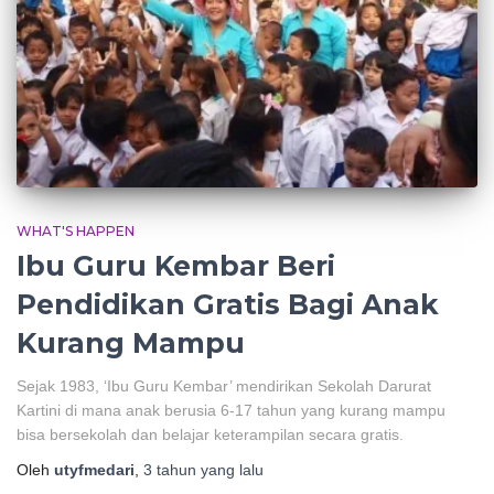
WHAT'S HAPPEN
Ibu Guru Kembar Beri
Pendidikan Gratis Bagi Anak
Kurang Mampu
Sejak 1983, ‘Ibu Guru Kembar’ mendirikan Sekolah Darurat
Kartini di mana anak berusia 6-17 tahun yang kurang mampu
bisa bersekolah dan belajar keterampilan secara gratis.
Oleh
utyfmedari
,
3 tahun
yang lalu