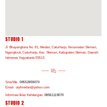
STUDIO 1
Jl. Bhayangkara No. 81, Medari, Caturharjo, Kecamatan Sleman,
Ngangkruk, Caturharjo, Kec. Sleman, Kabupaten Sleman, Daerah
Istimewa Yogyakarta 55515
Sms/Wa :
08552859070
Email : utyfmedari@yahoo.com
Informasi Iklan Kehilangan:
08561119070
STUDIO 2