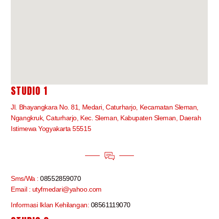
STUDIO 1
Jl. Bhayangkara No. 81, Medari, Caturharjo, Kecamatan Sleman,
Ngangkruk, Caturharjo, Kec. Sleman, Kabupaten Sleman, Daerah
Istimewa Yogyakarta 55515
Sms/Wa :
08552859070
Email : utyfmedari@yahoo.com
Informasi Iklan Kehilangan:
08561119070