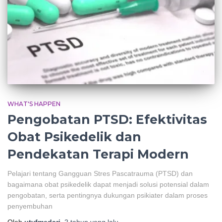
WHAT'S HAPPEN
Pengobatan PTSD: Efektivitas
Obat Psikedelik dan
Pendekatan Terapi Modern
Pelajari tentang Gangguan Stres Pascatrauma (PTSD) dan
bagaimana obat psikedelik dapat menjadi solusi potensial dalam
pengobatan, serta pentingnya dukungan psikiater dalam proses
penyembuhan
Oleh
utyfmedari
,
2 tahun
yang lalu