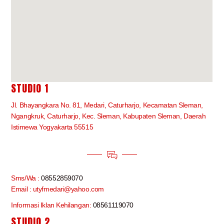
STUDIO 1
Jl. Bhayangkara No. 81, Medari, Caturharjo, Kecamatan Sleman,
Ngangkruk, Caturharjo, Kec. Sleman, Kabupaten Sleman, Daerah
Istimewa Yogyakarta 55515
Sms/Wa :
08552859070
Email : utyfmedari@yahoo.com
Informasi Iklan Kehilangan:
08561119070
STUDIO 2