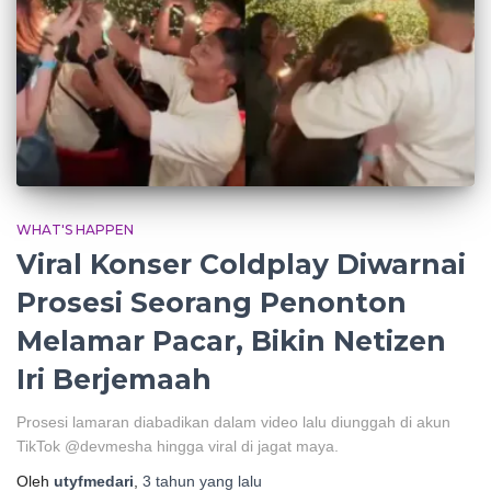
WHAT'S HAPPEN
Viral Konser Coldplay Diwarnai
Prosesi Seorang Penonton
Melamar Pacar, Bikin Netizen
Iri Berjemaah
Prosesi lamaran diabadikan dalam video lalu diunggah di akun
TikTok @devmesha hingga viral di jagat maya.
Oleh
utyfmedari
,
3 tahun
yang lalu