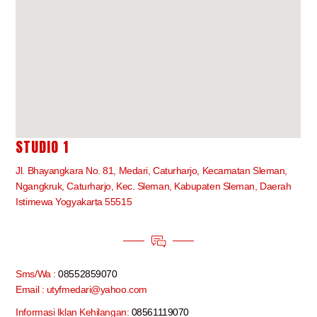
STUDIO 1
Jl. Bhayangkara No. 81, Medari, Caturharjo, Kecamatan Sleman,
Ngangkruk, Caturharjo, Kec. Sleman, Kabupaten Sleman, Daerah
Istimewa Yogyakarta 55515
Sms/Wa :
08552859070
Email : utyfmedari@yahoo.com
Informasi Iklan Kehilangan:
08561119070