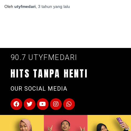
Oleh
utyfmedari
,
3 tahun
yang lalu
90.7 UTYFMEDARI
HITS TANPA HENTI
OUR SOCIAL MEDIA