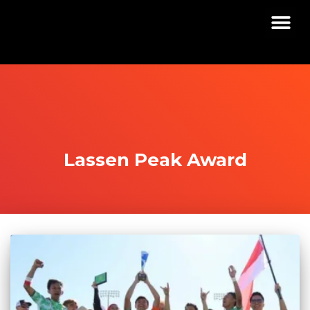
Lassen Peak Award