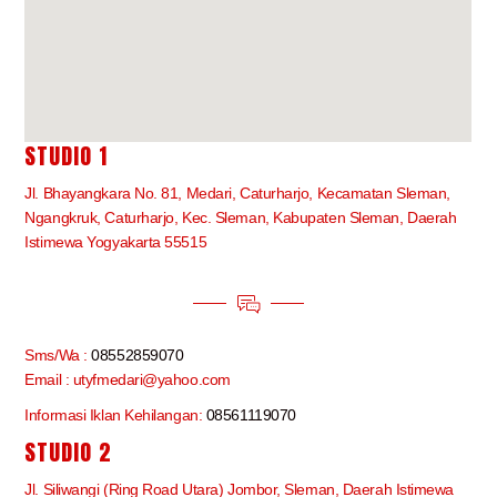
STUDIO 1
Jl. Bhayangkara No. 81, Medari, Caturharjo, Kecamatan Sleman,
Ngangkruk, Caturharjo, Kec. Sleman, Kabupaten Sleman, Daerah
Istimewa Yogyakarta 55515
Sms/Wa :
08552859070
Email : utyfmedari@yahoo.com
Informasi Iklan Kehilangan:
08561119070
STUDIO 2
Jl. Siliwangi (Ring Road Utara) Jombor, Sleman, Daerah Istimewa