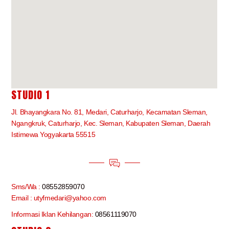
STUDIO 1
Jl. Bhayangkara No. 81, Medari, Caturharjo, Kecamatan Sleman,
Ngangkruk, Caturharjo, Kec. Sleman, Kabupaten Sleman, Daerah
Istimewa Yogyakarta 55515
Sms/Wa :
08552859070
Email : utyfmedari@yahoo.com
Informasi Iklan Kehilangan:
08561119070