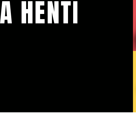
A HENTI