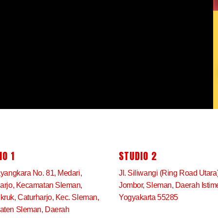
IO 1
STUDIO 2
ayangkara No. 81, Medari,
Jl. Siliwangi (Ring Road Utara
arjo, Kecamatan Sleman,
Jombor, Sleman, Daerah Isti
ruk, Caturharjo, Kec. Sleman,
Yogyakarta 55285
aten Sleman, Daerah