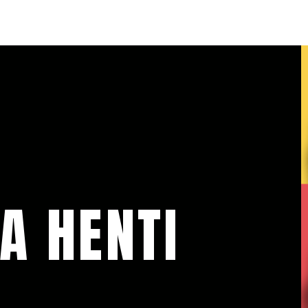
A HENTI