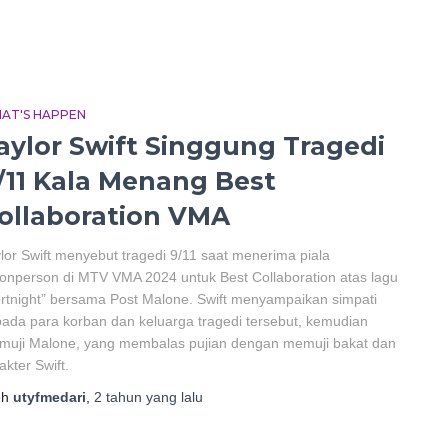
AT'S HAPPEN
aylor Swift Singgung Tragedi
/11 Kala Menang Best
ollaboration VMA
lor Swift menyebut tragedi 9/11 saat menerima piala
nperson di MTV VMA 2024 untuk Best Collaboration atas lagu
rtnight” bersama Post Malone. Swift menyampaikan simpati
ada para korban dan keluarga tragedi tersebut, kemudian
muji Malone, yang membalas pujian dengan memuji bakat dan
akter Swift.
eh
utyfmedari
,
2 tahun
yang lalu