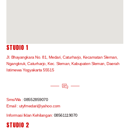
STUDIO 1
Jl. Bhayangkara No. 81, Medari, Caturharjo, Kecamatan Sleman,
Ngangkruk, Caturharjo, Kec. Sleman, Kabupaten Sleman, Daerah
Istimewa Yogyakarta 55515
Sms/Wa :
08552859070
Email : utyfmedari@yahoo.com
Informasi Iklan Kehilangan:
08561119070
STUDIO 2