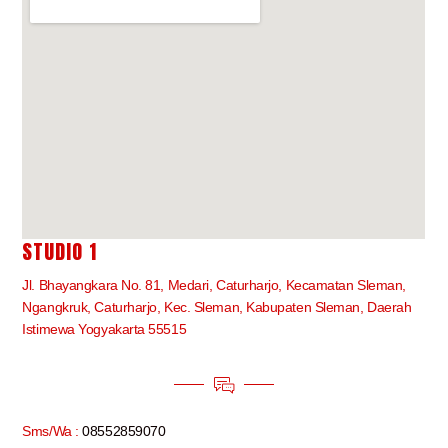
STUDIO 1
Jl. Bhayangkara No. 81, Medari, Caturharjo, Kecamatan Sleman,
Ngangkruk, Caturharjo, Kec. Sleman, Kabupaten Sleman, Daerah
Istimewa Yogyakarta 55515
Sms/Wa :
08552859070