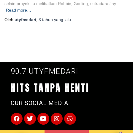
selain proyek itu melibatkan Robbie, Gosling, sutradara Jay
Read more…
Oleh
utyfmedari
,
3 tahun
yang lalu
90.7 UTYFMEDARI
HITS TANPA HENTI
OUR SOCIAL MEDIA