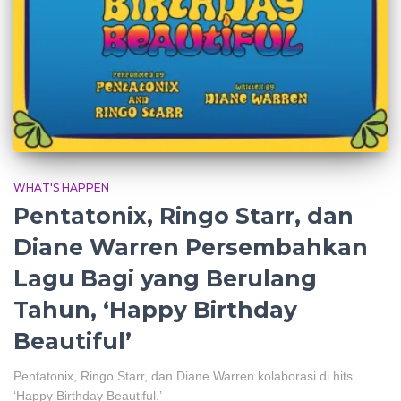
WHAT'S HAPPEN
Pentatonix, Ringo Starr, dan
Diane Warren Persembahkan
Lagu Bagi yang Berulang
Tahun, ‘Happy Birthday
Beautiful’
Pentatonix, Ringo Starr, dan Diane Warren kolaborasi di hits
‘Happy Birthday Beautiful.’