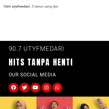
Oleh
utyfmedari
,
3 tahun
yang lalu
90.7 UTYFMEDARI
HITS TANPA HENTI
OUR SOCIAL MEDIA