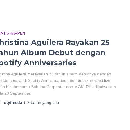
AT'S HAPPEN
hristina Aguilera Rayakan 25
ahun Album Debut dengan
potify Anniversaries
istina Aguilera merayakan 25 tahun album debutnya dengan
sode spesial di Spotify Anniversaries, menampilkan versi live
dio hits bersama Sabrina Carpenter dan MGK. Rilis dijadwalkan
da 23 September.
eh
utyfmedari
,
2 tahun
yang lalu