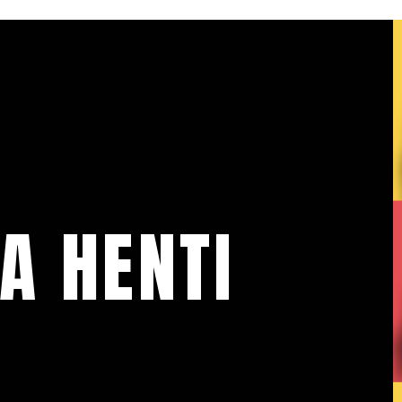
A HENTI