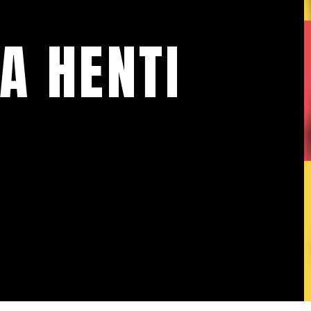
A HENTI