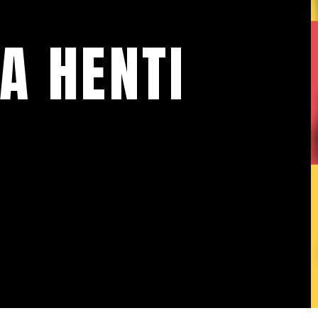
A HENTI