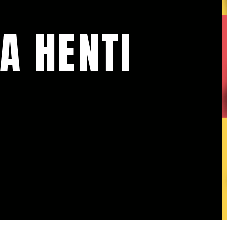
A HENTI