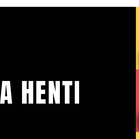
A HENTI