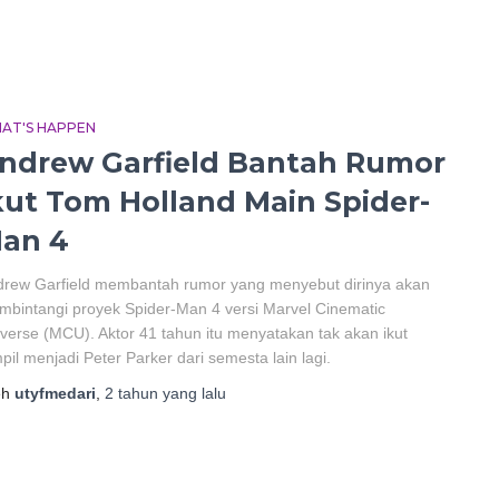
AT'S HAPPEN
ndrew Garfield Bantah Rumor
kut Tom Holland Main Spider-
an 4
drew Garfield membantah rumor yang menyebut dirinya akan
bintangi proyek Spider-Man 4 versi Marvel Cinematic
verse (MCU). Aktor 41 tahun itu menyatakan tak akan ikut
pil menjadi Peter Parker dari semesta lain lagi.
eh
utyfmedari
,
2 tahun
yang lalu