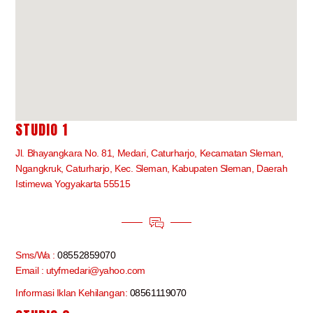
STUDIO 1
Jl. Bhayangkara No. 81, Medari, Caturharjo, Kecamatan Sleman,
Ngangkruk, Caturharjo, Kec. Sleman, Kabupaten Sleman, Daerah
Istimewa Yogyakarta 55515
Sms/Wa :
08552859070
Email : utyfmedari@yahoo.com
Informasi Iklan Kehilangan:
08561119070