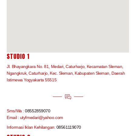
STUDIO 1
Jl. Bhayangkara No. 81, Medari, Caturharjo, Kecamatan Sleman,
Ngangkruk, Caturharjo, Kec. Sleman, Kabupaten Sleman, Daerah
Istimewa Yogyakarta 55515
Sms/Wa :
08552859070
Email : utyfmedari@yahoo.com
Informasi Iklan Kehilangan:
08561119070