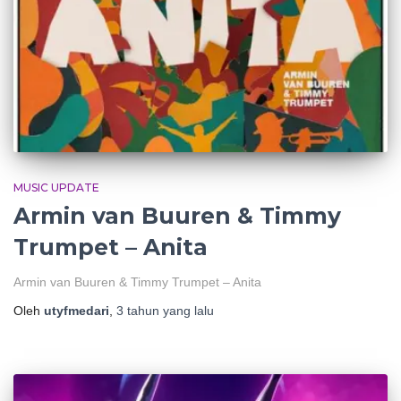
MUSIC UPDATE
Armin van Buuren & Timmy
Trumpet – Anita
Armin van Buuren & Timmy Trumpet – Anita
Oleh
utyfmedari
,
3 tahun
yang lalu