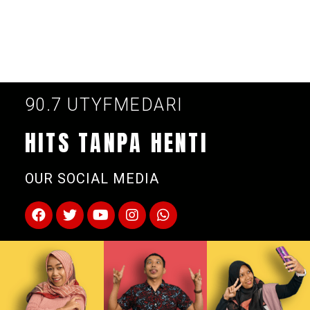
90.7 UTYFMEDARI
HITS TANPA HENTI
OUR SOCIAL MEDIA