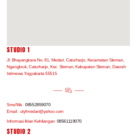
STUDIO 1
Jl. Bhayangkara No. 81, Medari, Caturharjo, Kecamatan Sleman,
Ngangkruk, Caturharjo, Kec. Sleman, Kabupaten Sleman, Daerah
Istimewa Yogyakarta 55515
Sms/Wa :
08552859070
Email : utyfmedari@yahoo.com
Informasi Iklan Kehilangan:
08561119070
STUDIO 2