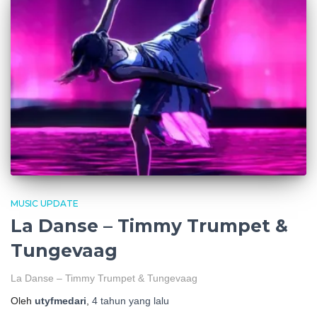
MUSIC UPDATE
La Danse – Timmy Trumpet &
Tungevaag
La Danse – Timmy Trumpet & Tungevaag
Oleh
utyfmedari
,
4 tahun
yang lalu