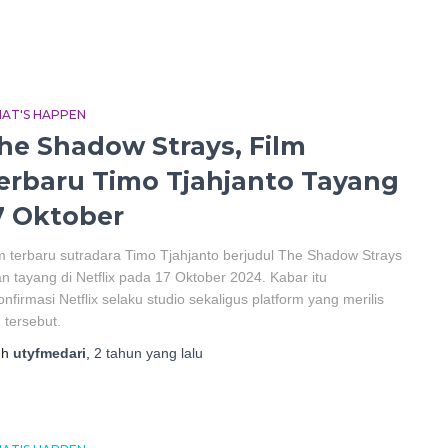
AT'S HAPPEN
he Shadow Strays, Film
erbaru Timo Tjahjanto Tayang
7 Oktober
m terbaru sutradara Timo Tjahjanto berjudul The Shadow Strays
n tayang di Netflix pada 17 Oktober 2024. Kabar itu
onfirmasi Netflix selaku studio sekaligus platform yang merilis
m tersebut.
eh
utyfmedari
,
2 tahun
yang lalu