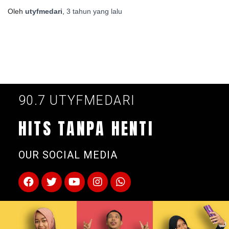
Oleh
utyfmedari
,
3 tahun
yang lalu
90.7 UTYFMEDARI
HITS TANPA HENTI
OUR SOCIAL MEDIA