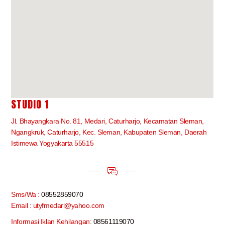
STUDIO 1
Jl. Bhayangkara No. 81, Medari, Caturharjo, Kecamatan Sleman,
Ngangkruk, Caturharjo, Kec. Sleman, Kabupaten Sleman, Daerah
Istimewa Yogyakarta 55515
Sms/Wa :
08552859070
Email : utyfmedari@yahoo.com
Informasi Iklan Kehilangan:
08561119070