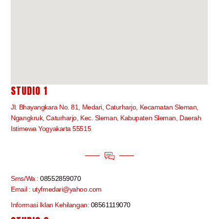
STUDIO 1
Jl. Bhayangkara No. 81, Medari, Caturharjo, Kecamatan Sleman,
Ngangkruk, Caturharjo, Kec. Sleman, Kabupaten Sleman, Daerah
Istimewa Yogyakarta 55515
Sms/Wa :
08552859070
Email : utyfmedari@yahoo.com
Informasi Iklan Kehilangan:
08561119070