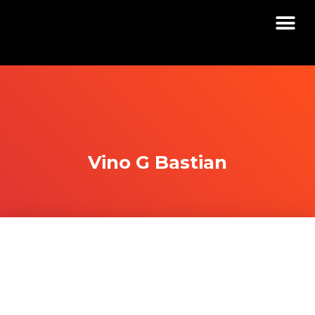
Vino G Bastian