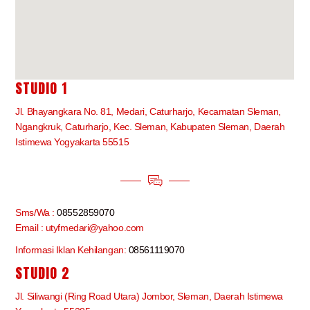
STUDIO 1
Jl. Bhayangkara No. 81, Medari, Caturharjo, Kecamatan Sleman,
Ngangkruk, Caturharjo, Kec. Sleman, Kabupaten Sleman, Daerah
Istimewa Yogyakarta 55515
Sms/Wa :
08552859070
Email : utyfmedari@yahoo.com
Informasi Iklan Kehilangan:
08561119070
STUDIO 2
Jl. Siliwangi (Ring Road Utara) Jombor, Sleman, Daerah Istimewa