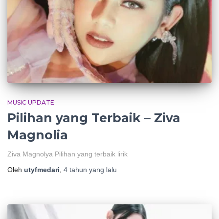
MUSIC UPDATE
Pilihan yang Terbaik – Ziva
Magnolia
Ziva Magnolya Pilihan yang terbaik lirik
Oleh
utyfmedari
,
4 tahun
yang lalu