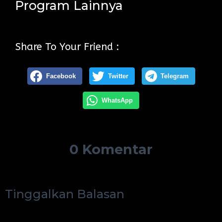
Program Lainnya
Share To Your Friend :
Facebook
Twitter
Telegram
WhatsApp
0 Komentar
Tinggalkan Balasan