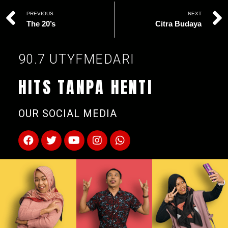
PREVIOUS
NEXT
The 20’s
Citra Budaya
90.7 UTYFMEDARI
HITS TANPA HENTI
OUR SOCIAL MEDIA