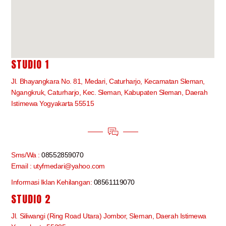
STUDIO 1
Jl. Bhayangkara No. 81, Medari, Caturharjo, Kecamatan Sleman,
Ngangkruk, Caturharjo, Kec. Sleman, Kabupaten Sleman, Daerah
Istimewa Yogyakarta 55515
Sms/Wa :
08552859070
Email : utyfmedari@yahoo.com
Informasi Iklan Kehilangan:
08561119070
STUDIO 2
Jl. Siliwangi (Ring Road Utara) Jombor, Sleman, Daerah Istimewa