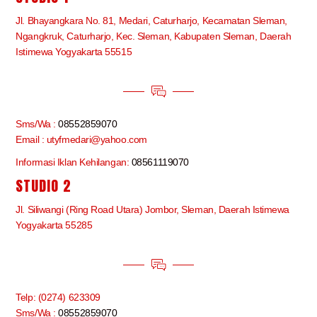
Jl. Bhayangkara No. 81, Medari, Caturharjo, Kecamatan Sleman,
Ngangkruk, Caturharjo, Kec. Sleman, Kabupaten Sleman, Daerah
Istimewa Yogyakarta 55515
Sms/Wa :
08552859070
Email : utyfmedari@yahoo.com
Informasi Iklan Kehilangan:
08561119070
STUDIO 2
Jl. Siliwangi (Ring Road Utara) Jombor, Sleman, Daerah Istimewa
Yogyakarta 55285
Telp: (0274) 623309
Sms/Wa :
08552859070