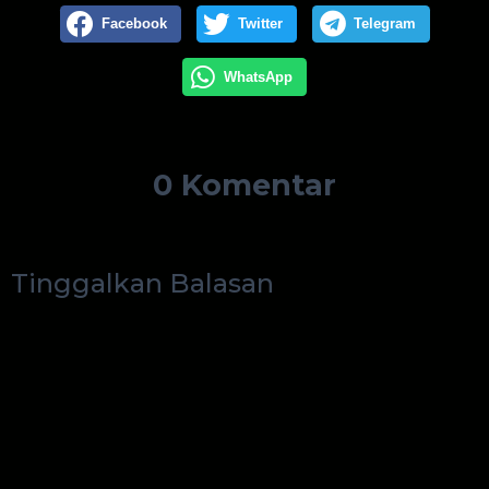
Facebook
Twitter
Telegram
WhatsApp
0 Komentar
Tinggalkan Balasan