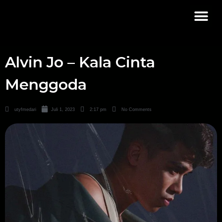
Alvin Jo – Kala Cinta
Menggoda
utyfmedari
Juli 1, 2023
2:17 pm
No Comments