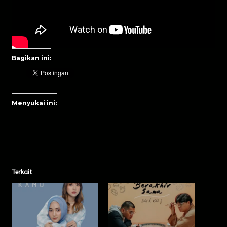
Bagikan ini:
Menyukai ini:
Terkait