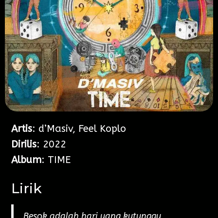
Artis
: d’Masiv, Feel Koplo
Dirilis
: 2022
Album
: TIME
Lirik
Besok adalah hari yang kutunggu