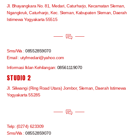
Jl. Bhayangkara No. 81, Medari, Caturharjo, Kecamatan Sleman,
Ngangkruk, Caturharjo, Kec. Sleman, Kabupaten Sleman, Daerah
Istimewa Yogyakarta 55515
Sms/Wa :
08552859070
Email : utyfmedari@yahoo.com
Informasi Iklan Kehilangan:
08561119070
STUDIO 2
Jl. Siliwangi (Ring Road Utara) Jombor, Sleman, Daerah Istimewa
Yogyakarta 55285
Telp: (0274) 623309
Sms/Wa :
08552859070