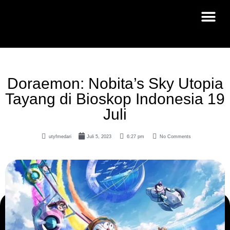
Doraemon: Nobita’s Sky Utopia
Tayang di Bioskop Indonesia 19
Juli
utyfmedari
Juli 5, 2023
6:27 pm
No Comments