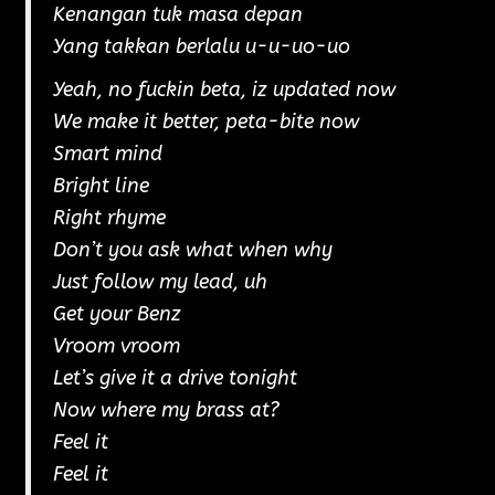
Kenangan tuk masa depan
Yang takkan berlalu u-u-uo-uo
Yeah, no fuckin beta, iz updated now
We make it better, peta-bite now
Smart mind
Bright line
Right rhyme
Don’t you ask what when why
Just follow my lead, uh
Get your Benz
Vroom vroom
Let’s give it a drive tonight
Now where my brass at?
Feel it
Feel it