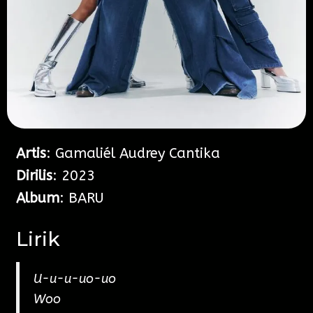
Artis
: Gamaliél Audrey Cantika
Dirilis
: 2023
Album
: BARU
Lirik
U-u-u-uo-uo
Woo