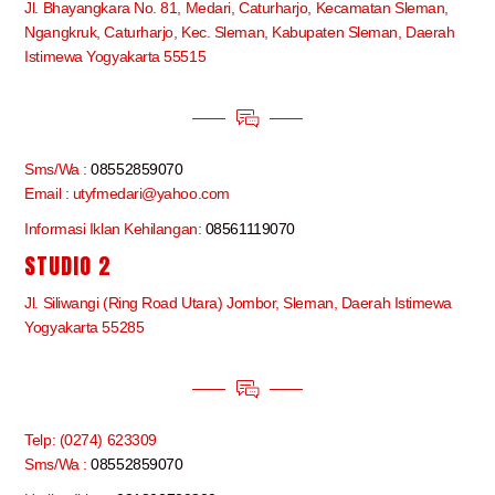
Jl. Bhayangkara No. 81, Medari, Caturharjo, Kecamatan Sleman,
Ngangkruk, Caturharjo, Kec. Sleman, Kabupaten Sleman, Daerah
Istimewa Yogyakarta 55515
Sms/Wa :
08552859070
Email : utyfmedari@yahoo.com
Informasi Iklan Kehilangan:
08561119070
STUDIO 2
Jl. Siliwangi (Ring Road Utara) Jombor, Sleman, Daerah Istimewa
Yogyakarta 55285
Telp: (0274) 623309
Sms/Wa :
08552859070