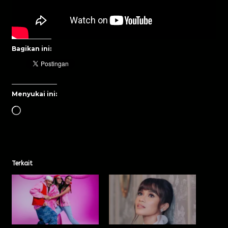
Bagikan ini:
Menyukai ini:
Terkait