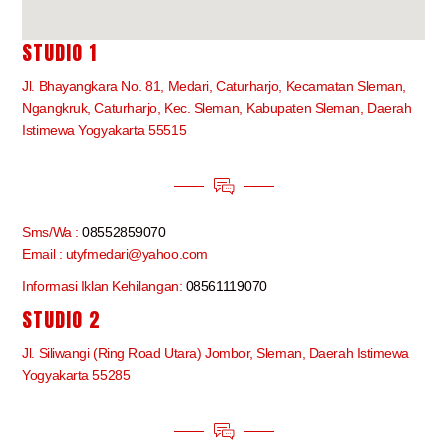
STUDIO 1
Jl. Bhayangkara No. 81, Medari, Caturharjo, Kecamatan Sleman,
Ngangkruk, Caturharjo, Kec. Sleman, Kabupaten Sleman, Daerah
Istimewa Yogyakarta 55515
Sms/Wa :
08552859070
Email : utyfmedari@yahoo.com
Informasi Iklan Kehilangan:
08561119070
STUDIO 2
Jl. Siliwangi (Ring Road Utara) Jombor, Sleman, Daerah Istimewa
Yogyakarta 55285