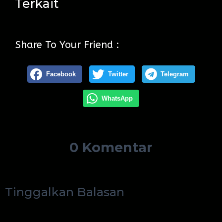
Terkait
Share To Your Friend :
Facebook
Twitter
Telegram
WhatsApp
0 Komentar
Tinggalkan Balasan