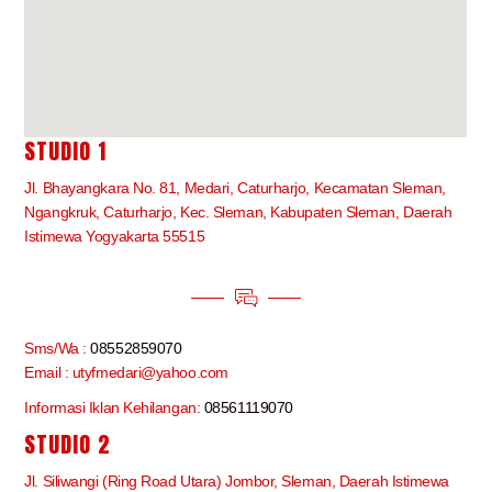
STUDIO 1
Jl. Bhayangkara No. 81, Medari, Caturharjo, Kecamatan Sleman,
Ngangkruk, Caturharjo, Kec. Sleman, Kabupaten Sleman, Daerah
Istimewa Yogyakarta 55515
Sms/Wa :
08552859070
Email : utyfmedari@yahoo.com
Informasi Iklan Kehilangan:
08561119070
STUDIO 2
Jl. Siliwangi (Ring Road Utara) Jombor, Sleman, Daerah Istimewa