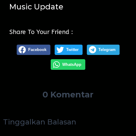
Music Update
Share To Your Friend :
Facebook
Twitter
Telegram
WhatsApp
0 Komentar
Tinggalkan Balasan