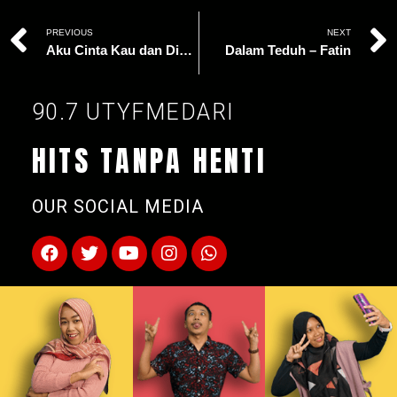
PREVIOUS
NEXT
Aku Cinta Kau dan Dia – Dewa 19, Maliq & D’essentials
Dalam Teduh – Fatin
90.7 UTYFMEDARI
HITS TANPA HENTI
OUR SOCIAL MEDIA