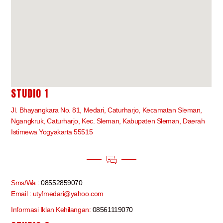
STUDIO 1
Jl. Bhayangkara No. 81, Medari, Caturharjo, Kecamatan Sleman,
Ngangkruk, Caturharjo, Kec. Sleman, Kabupaten Sleman, Daerah
Istimewa Yogyakarta 55515
Sms/Wa :
08552859070
Email : utyfmedari@yahoo.com
Informasi Iklan Kehilangan:
08561119070