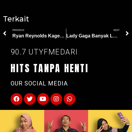
Terkait
PREVIOUS
NEXT
Ryan Reynolds Kaget Deadpool 3 Dikasih Rating R: Langkah Besar Disney
Lady Gaga Banyak Lakukan Hal Baru Demi Jadi Harley Quinn di Joker 2
90.7 UTYFMEDARI
HITS TANPA HENTI
OUR SOCIAL MEDIA