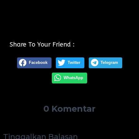
Share To Your Friend :
Facebook
Twitter
Telegram
WhatsApp
0 Komentar
Tinggalkan Balasan