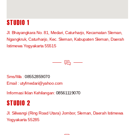
STUDIO 1
Jl. Bhayangkara No. 81, Medari, Caturharjo, Kecamatan Sleman,
Ngangkruk, Caturharjo, Kec. Sleman, Kabupaten Sleman, Daerah
Istimewa Yogyakarta 55515
Sms/Wa :
08552859070
Email : utyfmedari@yahoo.com
Informasi Iklan Kehilangan:
08561119070
STUDIO 2
Jl. Siliwangi (Ring Road Utara) Jombor, Sleman, Daerah Istimewa
Yogyakarta 55285