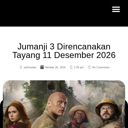
Jumanji 3 Direncanakan
Tayang 11 Desember 2026
utyfmedari
Oktober 30, 2024
2:55 pm
No Comments