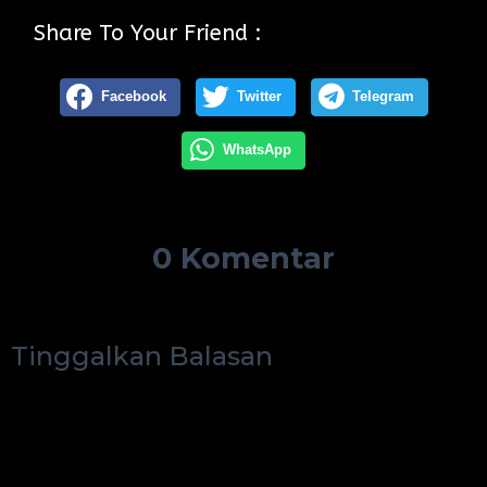
Share To Your Friend :
Facebook
Twitter
Telegram
WhatsApp
0 Komentar
Tinggalkan Balasan