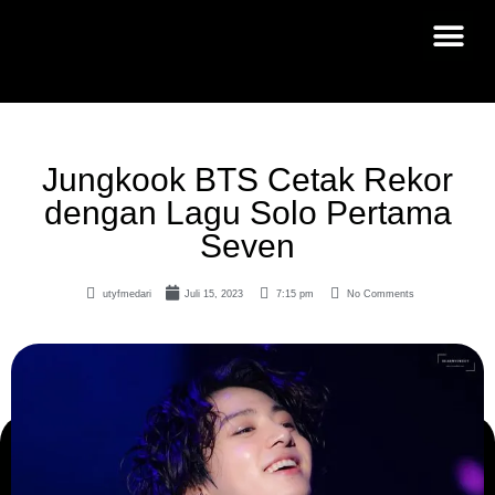
Jungkook BTS Cetak Rekor
dengan Lagu Solo Pertama
Seven
utyfmedari
Juli 15, 2023
7:15 pm
No Comments