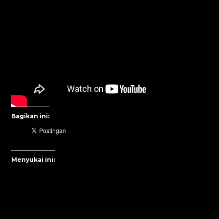
Bagikan ini:
Menyukai ini: