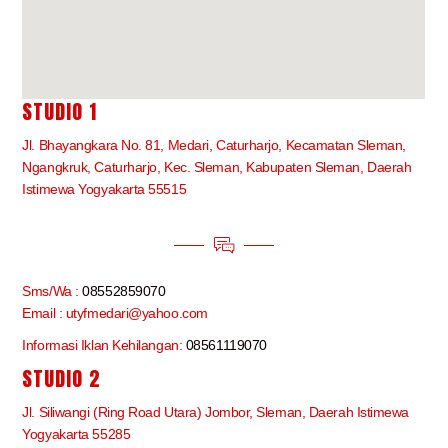
STUDIO 1
Jl. Bhayangkara No. 81, Medari, Caturharjo, Kecamatan Sleman,
Ngangkruk, Caturharjo, Kec. Sleman, Kabupaten Sleman, Daerah
Istimewa Yogyakarta 55515
Sms/Wa :
08552859070
Email : utyfmedari@yahoo.com
Informasi Iklan Kehilangan:
08561119070
STUDIO 2
Jl. Siliwangi (Ring Road Utara) Jombor, Sleman, Daerah Istimewa
Yogyakarta 55285