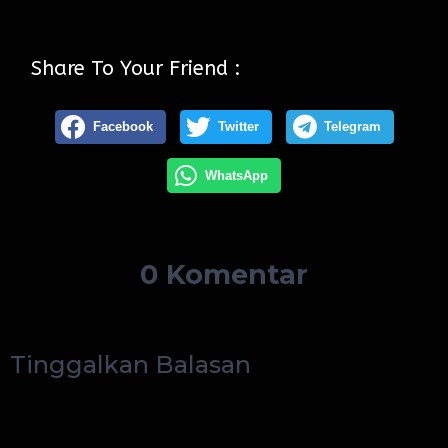
Share To Your Friend :
Facebook
Twitter
Telegram
WhatsApp
0 Komentar
Tinggalkan Balasan