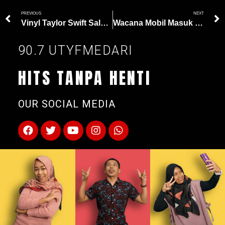
PREVIOUS
NEXT
Vinyl Taylor Swift Salah Cetak, Malah Berisi Kompilasi Musik Elektronika 90an
Wacana Mobil Masuk New York Dikenakan Biaya Rp300 ribu
90.7 UTYFMEDARI
HITS TANPA HENTI
OUR SOCIAL MEDIA