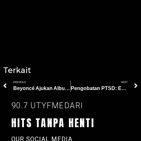
Terkait
PREVIOUS
NEXT
Beyoncé Ajukan Album Cowboy Carter di Kategori Country Grammy Awards 2025
Pengobatan PTSD: Efektivitas Obat Psikedelik dan Pendekatan Terapi Modern
90.7 UTYFMEDARI
HITS TANPA HENTI
OUR SOCIAL MEDIA