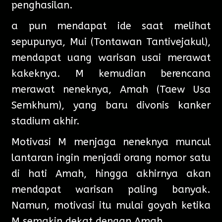
penghasilan.
a pun mendapat ide saat melihat
sepupunya, Mui (Tontawan Tantivejakul),
mendapat uang warisan usai merawat
kakeknya. M kemudian berencana
merawat neneknya, Amah (Taew Usa
Semkhum), yang baru divonis kanker
stadium akhir.
Motivasi M menjaga neneknya muncul
lantaran ingin menjadi orang nomor satu
di hati Amah, hingga akhirnya akan
mendapat warisan paling banyak.
Namun, motivasi itu mulai goyah ketika
M semakin dekat dengan Amah.