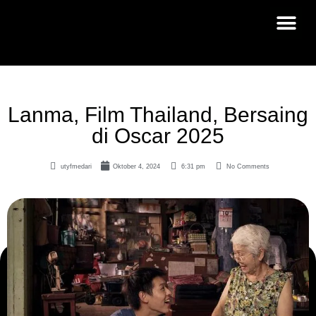
Lanma, Film Thailand, Bersaing
di Oscar 2025
utyfmedari
Oktober 4, 2024
6:31 pm
No Comments